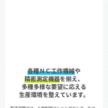
各種ＮＣ工作機械
や
精密測定機器
を揃え、
多種多様な要望に応える
生産環境を整えています。
製造部門では、５軸制御マシニングセンターをは